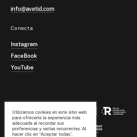
info@avetid.com
Conecta
Instagram
FaceBook
YouTube
Utilizamos cookies en este sitio web
para ofrecerle la experiencia más
adecuada al recordar sus
preferencias y visitas recurrentes. Al
hacer clic en “Aceptar todas”,