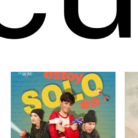
Mulán
Mulá