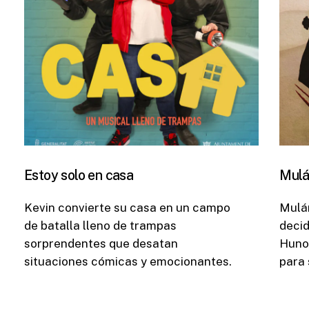
Estoy solo en casa
Mul
Kevin convierte su casa en un campo
Mulán
de batalla lleno de trampas
decid
sorprendentes que desatan
Huno
situaciones cómicas y emocionantes.
para 