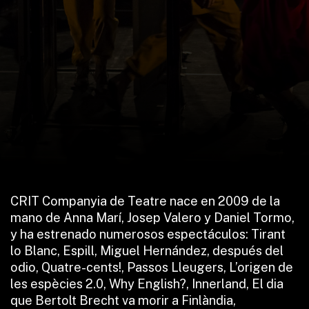
CRIT Companyia de Teatre nace en 2009 de la
mano de Anna Marí, Josep Valero y Daniel Tormo,
y ha estrenado numerosos espectáculos: Tirant
lo Blanc, Espill, Miguel Hernández, después del
odio, Quatre-cents!, Passos Lleugers, L’origen de
les espècies 2.0, Why English?, Innerland, El dia
que Bertolt Brecht va morir a Finlàndia,