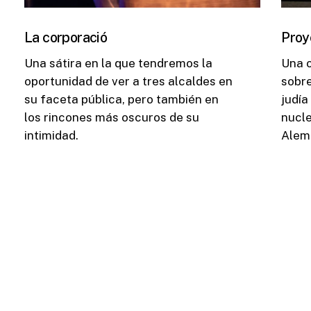
La corporació
Proy
Una sátira en la que tendremos la
Una o
oportunidad de ver a tres alcaldes en
sobre
su faceta pública, pero también en
judía
los rincones más oscuros de su
nucle
intimidad.
Alema