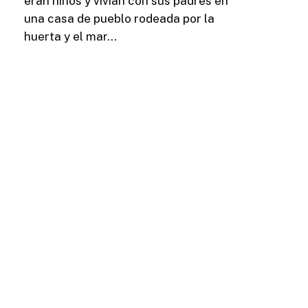
eran niños y vivían con sus padres en
una casa de pueblo rodeada por la
huerta y el mar…