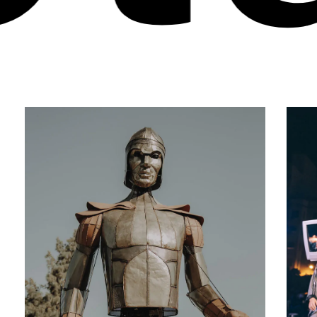
Aquiles
Mr
Blue
Sky