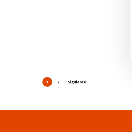
1
2
Siguiente