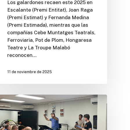
Los galardones recaen este 2025 en
Escalante (Premi Entitat), Joan Raga
(Premi Estimat) y Fernanda Medina
(Premi Estimada), mientras que las
compañías Cebe Muntatges Teatrals,
Ferroviaria, Pot de Plom, Hongaresa
Teatre y La Troupe Malabó
reconocen…
11 de noviembre de 2025
Más
de
un
centenar
de