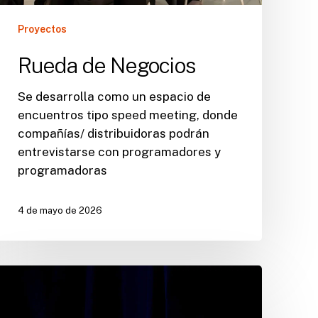
Proyectos
Rueda de Negocios
Se desarrolla como un espacio de
encuentros tipo speed meeting, donde
compañías/ distribuidoras podrán
entrevistarse con programadores y
programadoras
4 de mayo de 2026
AVETID
reconoce
la