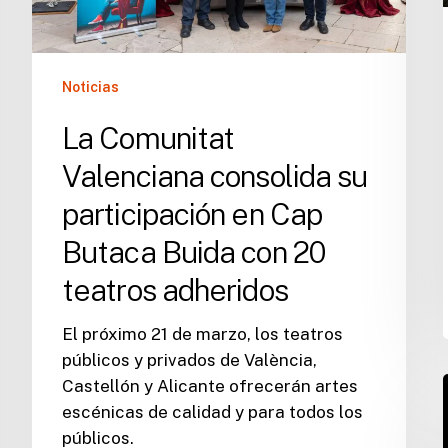
Buida
con
20
Noticias
teatros
adheridos
La Comunitat
Valenciana consolida su
participación en Cap
Butaca Buida con 20
teatros adheridos
El próximo 21 de marzo, los teatros
públicos y privados de València,
Castellón y Alicante ofrecerán artes
escénicas de calidad y para todos los
públicos.