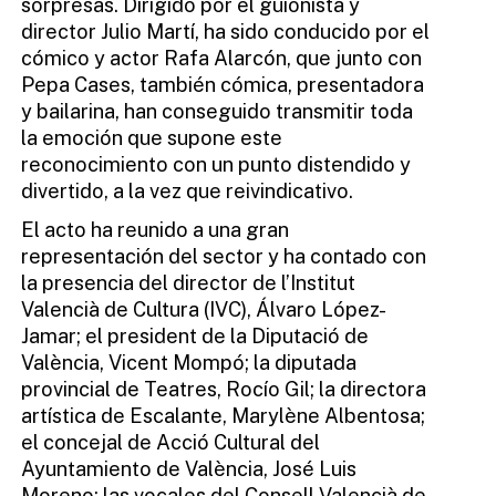
sorpresas. Dirigido por el guionista y
director Julio Martí, ha sido conducido por el
cómico y actor Rafa Alarcón, que junto con
Pepa Cases, también cómica, presentadora
y bailarina, han conseguido transmitir toda
la emoción que supone este
reconocimiento con un punto distendido y
divertido, a la vez que reivindicativo.
El acto ha reunido a una gran
representación del sector y ha contado con
la presencia del director de l’Institut
Valencià de Cultura (IVC), Álvaro López-
Jamar; el president de la Diputació de
València, Vicent Mompó; la diputada
provincial de Teatres, Rocío Gil; la directora
artística de Escalante, Marylène Albentosa;
el concejal de Acció Cultural del
Ayuntamiento de València, José Luis
Moreno; las vocales del Consell Valencià de