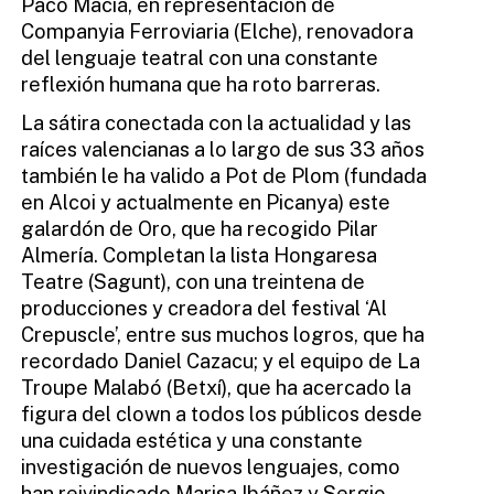
Paco Maciá, en representación de
Companyia Ferroviaria (Elche), renovadora
del lenguaje teatral con una constante
reflexión humana que ha roto barreras.
La sátira conectada con la actualidad y las
raíces valencianas a lo largo de sus 33 años
también le ha valido a Pot de Plom (fundada
en Alcoi y actualmente en Picanya) este
galardón de Oro, que ha recogido Pilar
Almería. Completan la lista Hongaresa
Teatre (Sagunt), con una treintena de
producciones y creadora del festival ‘Al
Crepuscle’, entre sus muchos logros, que ha
recordado Daniel Cazacu; y el equipo de La
Troupe Malabó (Betxí), que ha acercado la
figura del clown a todos los públicos desde
una cuidada estética y una constante
investigación de nuevos lenguajes, como
han reivindicado Marisa Ibáñez y Sergio