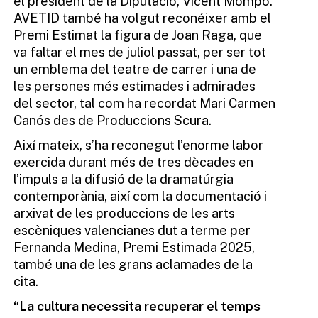
el president de la Diputació, Vicent Mompó.
AVETID també ha volgut reconéixer amb el
Premi Estimat la figura de Joan Raga, que
va faltar el mes de juliol passat, per ser tot
un emblema del teatre de carrer i una de
les persones més estimades i admirades
del sector, tal com ha recordat Mari Carmen
Canós des de Produccions Scura.
Així mateix, s’ha reconegut l’enorme labor
exercida durant més de tres dècades en
l’impuls a la difusió de la dramatúrgia
contemporània, així com la documentació i
arxivat de les produccions de les arts
escèniques valencianes dut a terme per
Fernanda Medina, Premi Estimada 2025,
també una de les grans aclamades de la
cita.
“La cultura necessita recuperar el temps