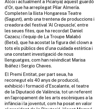
Alcoi i actualment a Picanya) aquest guardó
d’Or, que ha arreplegat Pilar Almería.
Completen la llista Hongaresa Teatre
(Sagunt), amb una trentena de produccions i
creadora del festival ‘Al Crepuscle’, entre
les seues fites, que ha recordat Daniel
Cazacu; i l’equip de La Troupe Malabó
(Betxí), que ha acostat la figura del clown a
tots els públics des d’una cuidada estètica i
una constant investigació de nous
llenguatges, com han reivindicat Marisa
Ibáñez i Sergio Chaves.
El Premi Entitat, per part seua, ha
reconegut els 40 anys de producció,
exhibició i formació d’Escalante, el teatre
de la Diputació de València, tot un referent
en l’apropament de les arts escèniques a la
infància i la joventut, com ha posat en valor