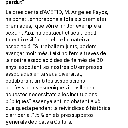
perdut”
La presidenta d’AVETID, M. Ángeles Fayos,
ha donat l’enhorabona a tots els premiats i
premiades, “que són el millor exemple a
seguir”. Així, ha destacat el seu treball,
talent i resiliència i el de la mateixa
associació: “Si treballem junts, podem
avançar molt més, i així ho fem a través de
la nostra associació des de fa més de 30
anys, escoltant les nostres 50 empreses
associades en la seua diversitat,
col·laborant amb les associacions
professionals escèniques i traslladant
aquestes necessitats a les institucions
públiques”, assenyalant, no obstant això,
que queda pendent la reivindicació històrica
d’arribar a l’1,5% en els pressupostos
generals dedicats a Cultura.