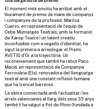
Una llarga llista de premis
El moment més emotiu ha arribat amb el
lliurament de premis de mans de companys
i companyes de la professió. Maritza
Cuervo, en representació de l’equip de
Cebe Muntatges Teatrals, amb la formació
de Xarop Teatre i un talent creatiu
inconfusible com a segells d’identitat, ha
sigut la primera a arreplegar el Premi
AVETID d’Or a la trajectòria. Un
reconeixement que també ha rebut Paco
Maciá, en representació de Companyia
Ferroviària (Elx), renovadora del llenguatge
teatral amb una constant reflexió humana
que ha trencat barreres.
La sàtira connectada amb l’actualitat i les
arrels valencianes al llarg dels seus 33 anys
també li ha valgut a Pot de Plom (fundada a