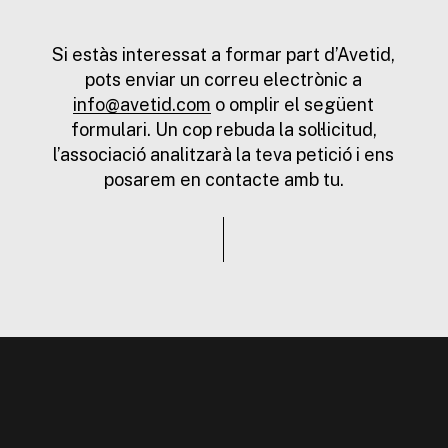
Si estàs interessat a formar part d’Avetid,
pots enviar un correu electrònic a
info@avetid.com
o omplir el següent
formulari. Un cop rebuda la sol·licitud,
l’associació analitzarà la teva petició i ens
posarem en contacte amb tu.