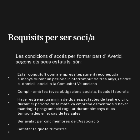
Requisits per ser soci/a
Les condicions d’ accés per formar part d’ Avetid,
segons els seus estatuts, són:
Estar constituït com a empresa legalment reconeguda
almenys durant un període ininterromput de tres anys, i tindre
el domicili social a la Comunitat Valenciana.
Complir amb les teves obligacions socials, fiscals i laborals
Haver estrenat un mínim de dos espectacles de teatre o circ,
durant el període de la mateixa empresa esmentada o haver
mantingut programació regular durant almenys dues
temporades en el cas de les sales
Ser avalat per cinc membres de l’Associació
Satisfer la quota trimestral