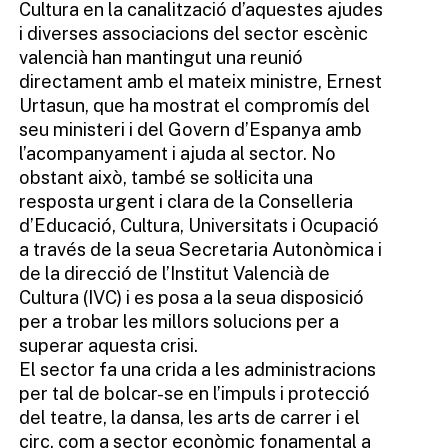
Cultura en la canalització d’aquestes ajudes
i diverses associacions del sector escènic
valencià han mantingut una reunió
directament amb el mateix ministre, Ernest
Urtasun, que ha mostrat el compromís del
seu ministeri i del Govern d’Espanya amb
l’acompanyament i ajuda al sector. No
obstant això, també se sol·licita una
resposta urgent i clara de la Conselleria
d’Educació, Cultura, Universitats i Ocupació
a través de la seua Secretaria Autonòmica i
de la direcció de l’Institut Valencià de
Cultura (IVC) i es posa a la seua disposició
per a trobar les millors solucions per a
superar aquesta crisi.
El sector fa una crida a les administracions
per tal de bolcar-se en l’impuls i protecció
del teatre, la dansa, les arts de carrer i el
circ, com a sector econòmic fonamental a