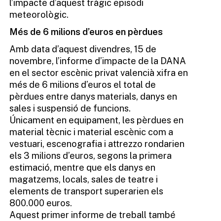
l’impacte d’aquest tràgic episodi
meteorològic.
Més de 6 milions d’euros en pèrdues
Amb data d’aquest divendres, 15 de
novembre, l’informe d’impacte de la DANA
en el sector escènic privat valencià xifra en
més de 6 milions d’euros el total de
pèrdues entre danys materials, danys en
sales i suspensió de funcions.
Únicament en equipament, les pèrdues en
material tècnic i material escènic com a
vestuari, escenografia i attrezzo rondarien
els 3 milions d’euros, segons la primera
estimació, mentre que els danys en
magatzems, locals, sales de teatre i
elements de transport superarien els
800.000 euros.
Aquest primer informe de treball també