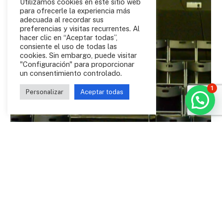
Utilizamos cookies en este sitio web
para ofrecerle la experiencia más
adecuada al recordar sus
preferencias y visitas recurrentes. Al
hacer clic en “Aceptar todas”,
consiente el uso de todas las
cookies. Sin embargo, puede visitar
"Configuración" para proporcionar
un consentimiento controlado.
1
Personalizar
Aceptar todas
Des de 2014 està a Benimaclet,
barri que inspira la seua
vocació plural.