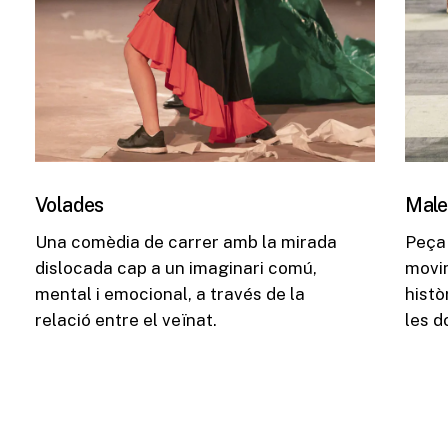
Volades
Male
Una comèdia de carrer amb la mirada
Peça 
dislocada cap a un imaginari comú,
movim
mental i emocional, a través de la
histò
relació entre el veïnat.
les d