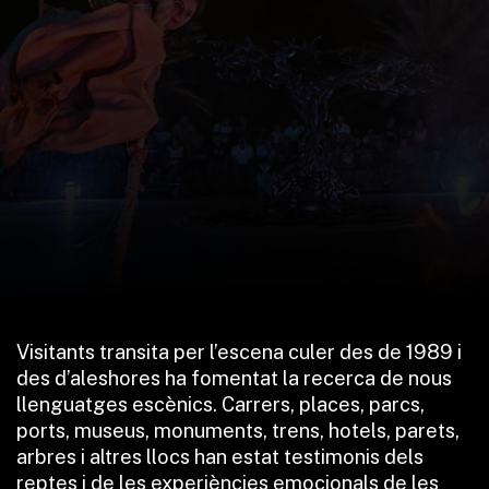
Visitants transita per l’escena culer des de 1989 i
des d’aleshores ha fomentat la recerca de nous
llenguatges escènics. Carrers, places, parcs,
ports, museus, monuments, trens, hotels, parets,
arbres i altres llocs han estat testimonis dels
reptes i de les experiències emocionals de les