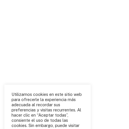
Utilizamos cookies en este sitio web
para ofrecerle la experiencia más
adecuada al recordar sus
preferencias y visitas recurrentes. Al
hacer clic en “Aceptar todas”,
consiente el uso de todas las
cookies. Sin embargo, puede visitar