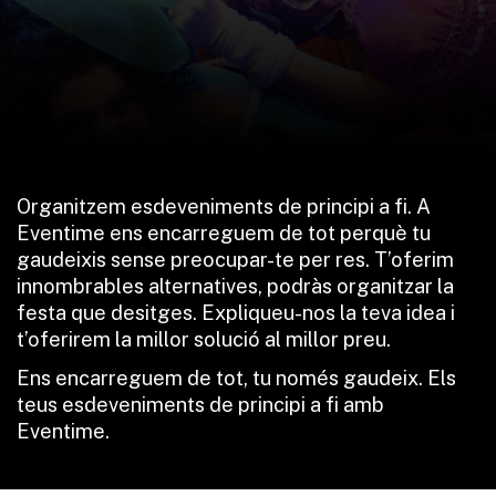
Organitzem esdeveniments de principi a fi. A
Eventime ens encarreguem de tot perquè tu
gaudeixis sense preocupar-te per res. T’oferim
innombrables alternatives, podràs organitzar la
festa que desitges. Expliqueu-nos la teva idea i
t’oferirem la millor solució al millor preu.
Ens encarreguem de tot, tu només gaudeix. Els
teus esdeveniments de principi a fi amb
Eventime.